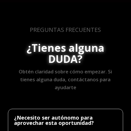
PREGUNTAS FRECUENTES
¿Tienes alguna
DUDA?
Obtén claridad sobre cómo empezar. Si
tienes alguna duda, contáctanos para
ayudarte
¿Necesito ser autónomo para
aprovechar esta oportunidad?