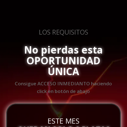
LOS REQUISITOS
No pierdas esta
OPORTUNIDAD
ÚNICA
Consigue ACCESO INMEDIANTO haciendo
click en botón de abajo
ESTE MES