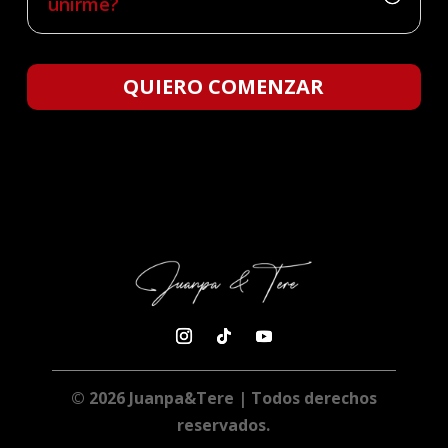
unirme?
QUIERO COMENZAR
© 2026 Juanpa&Tere | Todos derechos
reservados.