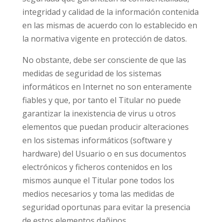
integridad y calidad de la información contenida
en las mismas de acuerdo con lo establecido en
la normativa vigente en protección de datos.
No obstante, debe ser consciente de que las
medidas de seguridad de los sistemas
informáticos en Internet no son enteramente
fiables y que, por tanto el Titular no puede
garantizar la inexistencia de virus u otros
elementos que puedan producir alteraciones
en los sistemas informáticos (software y
hardware) del Usuario o en sus documentos
electrónicos y ficheros contenidos en los
mismos aunque el Titular pone todos los
medios necesarios y toma las medidas de
seguridad oportunas para evitar la presencia
de estos elementos dañinos.